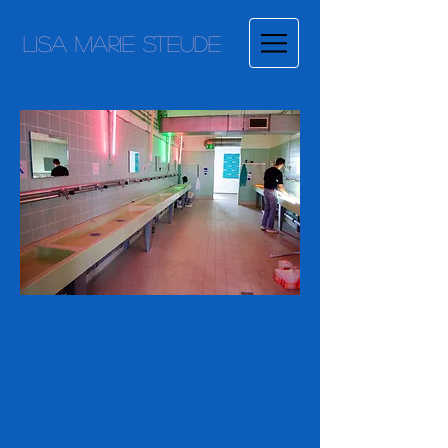
Lisa Marie Steude