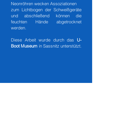
Neonröhren wecken Assoziationen
zum Lichtbogen der Schweißgeräte
und abschließend können die
feuchten Hände abgetrocknet
werden.
Diese Arbeit wurde durch das
U-
Boot Museum
in Sassnitz unterstützt.