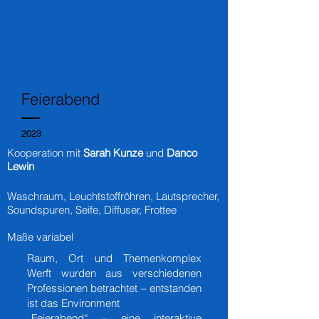
Feierabend
2023
Kooperation mit
S
arah Kunze
und
Danco
Lewin
Waschraum, Leuchtstoffröhren, Lautsprecher,
Soundspuren, Seife, Diffuser, Frottee
Maße variabel
Raum, Ort und Themenkomplex
Werft wurden aus verschiedenen
Professionen betrachtet – entstanden
ist das Environment
„Feierabend“ – eine interaktive